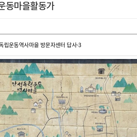
운동마을활동가
 독립운동역사마을 방문자센터 답사-3