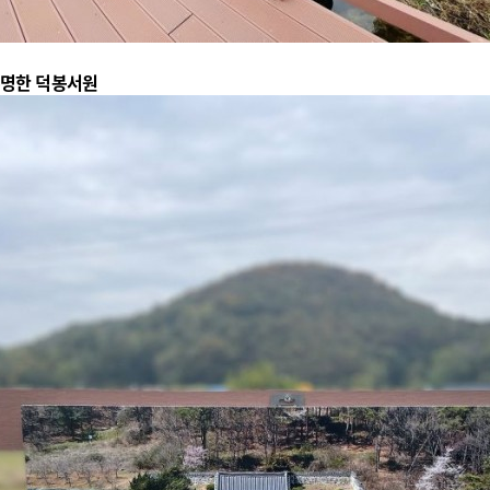
유명한 덕봉서원