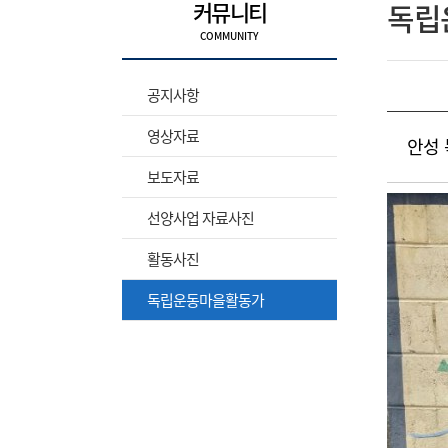
커뮤니티
독립
공지사항
영상자료
안성
보도자료
선양사업 자료사진
활동사진
독립운동마을활동가