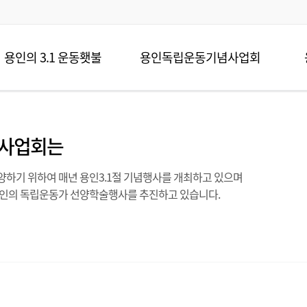
용인의 3.1 운동횃불
용인독립운동기념사업회
사업회는
하기 위하여 매년 용인3.1절 기념행사를 개최하고 있으며
용인의 독립운동가 선양학술행사를 추진하고 있습니다.