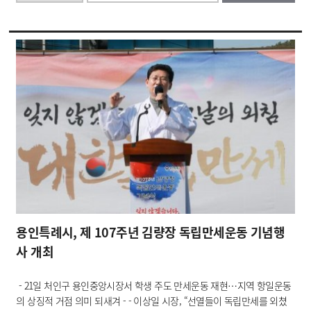
용인특례시, 제 107주년 김량장 독립만세운동 기념행
사 개최
- 21일 처인구 용인중앙시장서 학생 주도 만세운동 재현…지역 항일운동
의 상징적 거점 의미 되새겨 - - 이상일 시장, “선열들이 독립만세를 외쳤