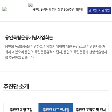
로그인
회원가입
용인독립운동기념사업회는
용인의 독립운동을 기념하고 선양하기 위하여 매년 용인3.1절 기념행사를 개
최하고 있으며
용인의 독립운동유적지 답사, 용인의 독립운동가 선양학술행사
를 추진하고 있습니다.
추진단 소개
추진단 운영규정
추진단 대표 인사말
추진단 조직도 및 단체