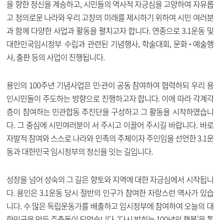
을 향한 정신을 계승하고, 시민들의 역사적 자긍심을 고양하여 자유롭
고 정의로운 나라와 우리 고장의 미래를 제시하기 위하여 시민 여러분
과 함께 다양한 사업과 활동을 펼치고자 합니다. 연중으로 3.1운동 및
대한민국임시정부 수립과 관련된 기념행사, 학술대회, 문화･예술행
사, 출판 등의 사업이 진행됩니다.
용인의 100주년 기념사업은 민·관이 공동 참여하여 협력하되 우리 용
인시민들이 주도하는 방향으로 진행하고자 합니다. 이에 따라 각계각
층이 참여하는 민관합동 추진단을 구성하고 그 활동을 시작하였습니
다. 그 중심에 시민여러분이 서 주시고 이끌어 주시길 바랍니다. 바로
자발적 참여와 스스로 나라와 민족의 주체이자 주인임을 선언한 3.1운
동과 대한민국 임시정부의 정신을 잇는 길입니다.
성장을 넘어 성숙의 그 길은 향토와 지역에 대한 자긍심에서 시작됩니
다. 용인은 3.1운동 당시 절반의 인구가 참여한 자랑스런 역사가 있습
니다. 수 많은 독립운동가를 배출하고 임시정부에 참여하여 오늘의 대
한민국을 만든 주춧돌이 되었습니다. ‘다시 밝히는 100년의 횃불’을 통