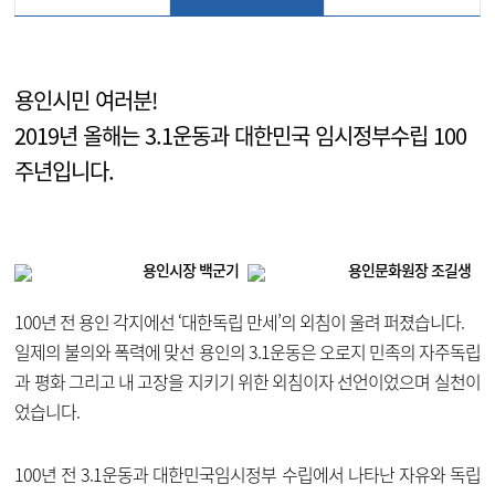
용인시민 여러분!
2019년 올해는 3.1운동과 대한민국 임시정부수립 100
주년입니다.
용인시장 백군기
용인문화원장 조길생
100년 전 용인 각지에선 ‘대한독립 만세’의 외침이 울려 퍼졌습니다.
일제의 불의와 폭력에 맞선 용인의 3.1운동은 오로지 민족의 자주독립
과 평화 그리고 내 고장을 지키기 위한 외침이자 선언이었으며 실천이
었습니다.
100년 전 3.1운동과 대한민국임시정부 수립에서 나타난 자유와 독립